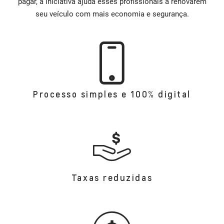
pagar, a iniciativa ajuda esses profissionais a renovarem
seu veículo com mais economia e segurança.
Processo simples e 100% digital
Taxas reduzidas