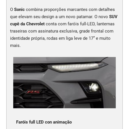
O
Sonic
combina proporções marcantes com detalhes
que elevam seu design a um novo patamar. O novo
SUV
cupê da Chevrolet
conta com faróis full-LED, lanternas
traseiras com assinatura exclusiva, grade frontal com
identidade própria, rodas em liga leve de 17” e muito
mais.
Faróis full LED con animação
N