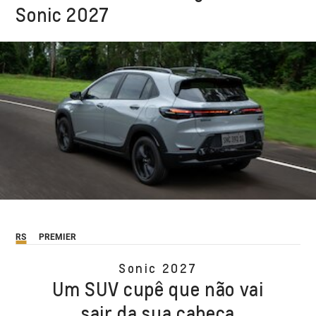
Sonic 2027
RS
PREMIER
Sonic 2027
Um SUV cupê que não vai
sair da sua cabeça