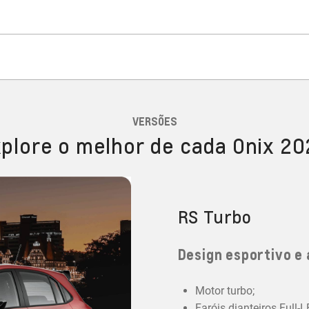
VERSÕES
plore o melhor de cada Onix 2
RS Turbo
Design esportivo e 
Motor turbo;
Faróis dianteiros Full-