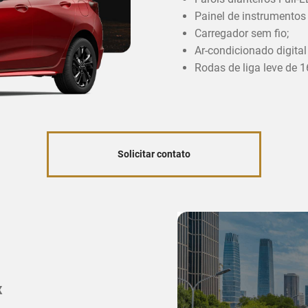
Painel de instrumentos d
Carregador sem fio;
Ar-condicionado digital
Rodas de liga leve de 1
Solicitar contato
x