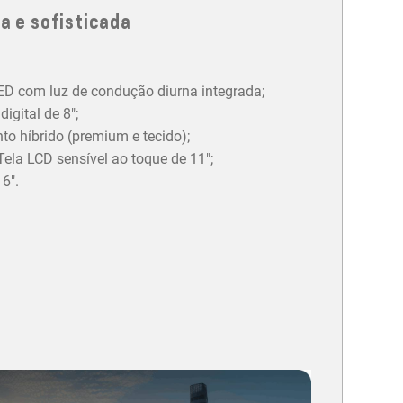
a e sofisticada
LED com luz de condução diurna integrada;
igital de 8";
o híbrido (premium e tecido);
ela LCD sensível ao toque de 11";
6".