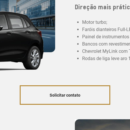
Direção mais prátic
Motor turbo;
Faróis dianteiros Full-
Painel de instrumentos d
Bancos com revestiment
Chevrolet MyLink com T
Rodas de liga leve aro 1
Solicitar contato