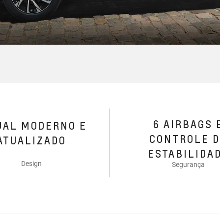
6 AIRBAGS 
UAL MODERNO E
CONTROLE 
ATUALIZADO
ESTABILIDA
Design
Segurança