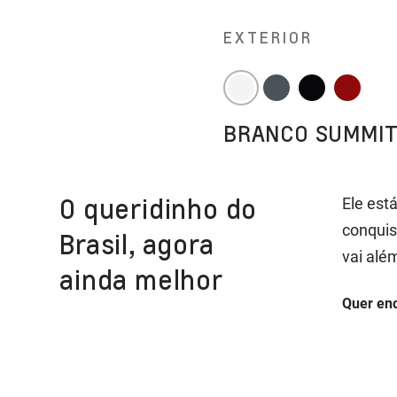
EXTERIOR
BRANCO SUMMI
O queridinho do
Ele est
conquis
Brasil, agora
vai alé
ainda melhor
Quer en