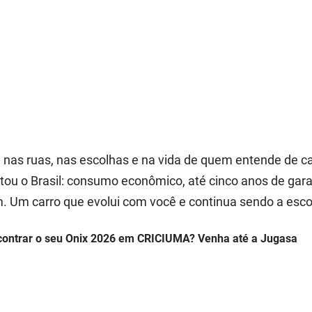
T
á nas ruas, nas escolhas e na vida de quem entende de c
tou o Brasil: consumo econômico, até cinco anos de gara
m. Um carro que evolui com você e continua sendo a esco
contrar o seu Onix 2026 em CRICIUMA? Venha até a Jugasa