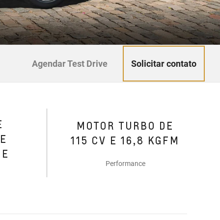
Solicitar contato
Agendar Test Drive
E
MOTOR TURBO DE
DE
115 CV E 16,8 KGFM
DE
Performance