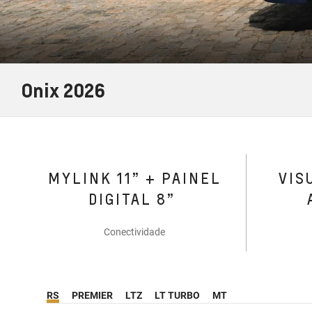
Onix 2026
MYLINK 11” + PAINEL
VIS
DIGITAL 8”
Conectividade
RS
PREMIER
LTZ
LT TURBO
MT