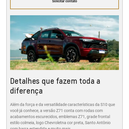
Solicitar contato
Detalhes que fazem toda a
diferença
Além da força e da versatilidade características da S10 que
você já conhece, a versão Z71 conta com rodas com
acabamentos escurecidos, emblemas Z71, grade frontal
estilo colmeia, logo Chevroletna cor preta, Santo Antônio
com barra estendida e muito mais.