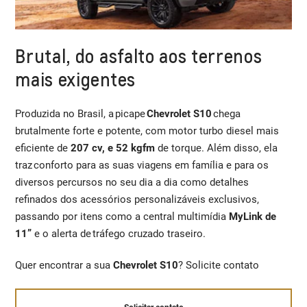
Brutal, do asfalto aos terrenos
mais exigentes
Produzida no Brasil, a picape
Chevrolet S10
chega
brutalmente forte e potente, com motor turbo diesel mais
eficiente de
207 cv, e 52 kgfm
de torque. Além disso, ela
traz conforto para as suas viagens em família e para os
diversos percursos no seu dia a dia como detalhes
refinados dos acessórios personalizáveis exclusivos,
passando por itens como a central multimídia
MyLink de
11”
e o alerta de tráfego cruzado traseiro.
Quer encontrar a sua
Chevrolet S10
? Solicite contato