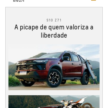
S10 Z71
S10 Z71
A picape de quem valoriza a
liberdade