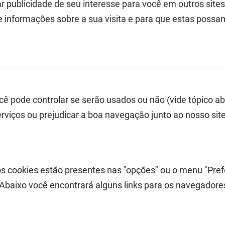
ar publicidade de seu interesse para você em outros sites
e informações sobre a sua visita e para que estas poss
ê pode controlar se serão usados ou não (vide tópico a
rviços ou prejudicar a boa navegação junto ao nosso site
s cookies estão presentes nas "opções" ou o menu "Pref
 Abaixo você encontrará alguns links para os navegadore