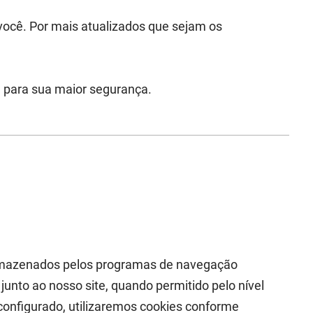
você. Por mais atualizados que sejam os
, para sua maior segurança.
 armazenados pelos programas de navegação
unto ao nosso site, quando permitido pelo nível
configurado, utilizaremos cookies conforme