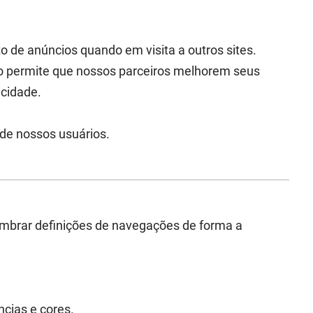
o de anúncios quando em visita a outros sites.
so permite que nossos parceiros melhorem seus
icidade.
de nossos usuários.
lembrar definições de navegações de forma a
cias e cores.