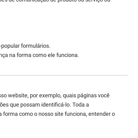
popular formulários.
ança na forma como ele funciona.
so website, por exemplo, quais páginas você
ões que possam identificá-lo. Toda a
a forma como o nosso site funciona, entender o