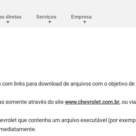
es com links para download de arquivos com o objetivo d
as somente através do site
www.chevrolet.com.br
, ou v
rolet que contenha um arquivo executável (por exemplo
m imediatamente.