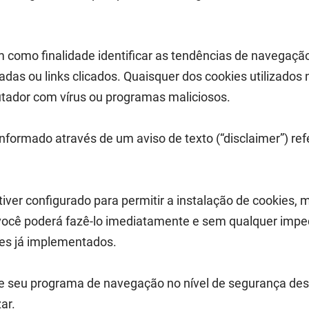
m como finalidade identificar as tendências de navegaçã
adas ou links clicados. Quaisquer dos cookies utilizado
tador com vírus ou programas maliciosos.
 informado através de um aviso de texto (“disclaimer”) re
r configurado para permitir a instalação de cookies, m
você poderá fazê-lo imediatamente e sem qualquer impe
ies já implementados.
 seu programa de navegação no nível de segurança des
ar.