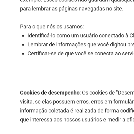
para lembrar as páginas navegadas no site.
Para o que nós os usamos:
Identificá-lo como um usuário conectado à C
Lembrar de informações que você digitou pre
Certificar-se de que você se conecta ao se
Cookies de desempenho
: Os cookies de "Dese
visita, se elas possuem erros, erros em formulá
informação coletada é realizada de forma codif
que interessa aos nossos usuários e medir a ef