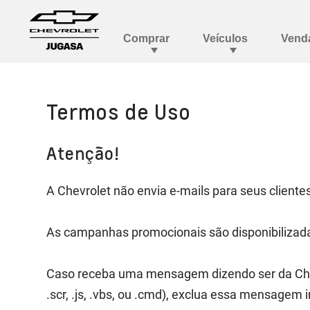
Termos de Uso
Atenção!
A Chevrolet não envia e-mails para seus client
As campanhas promocionais são disponibilizad
Caso receba uma mensagem dizendo ser da Chev
.scr, .js, .vbs, ou .cmd), exclua essa mensage