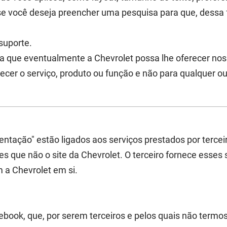
 você deseja preencher uma pesquisa para que, dessa 
suporte.
a que eventualmente a Chevrolet possa lhe oferecer nos
cer o serviço, produto ou função e não para qualquer out
ntação" estão ligados aos serviços prestados por terceir
es que não o site da Chevrolet. O terceiro fornece esses
 a Chevrolet em si.
book, que, por serem terceiros e pelos quais não termos 