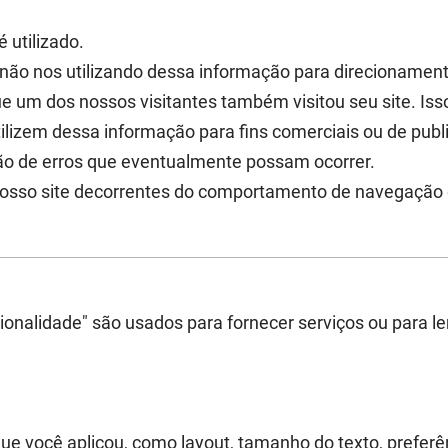
 utilizado.
 não nos utilizando dessa informação para direcionament
ue um dos nossos visitantes também visitou seu site. Is
ilizem dessa informação para fins comerciais ou de publ
ção de erros que eventualmente possam ocorrer.
nosso site decorrentes do comportamento de navegação 
cionalidade" são usados para fornecer serviços ou para 
 você aplicou, como layout, tamanho do texto, preferên