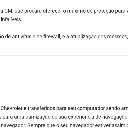
da GM, que procura oferecer o máximo de proteção para 
infalíveis.
o de antivírus e de firewall, e a atualização dos mesmos
da Chevrolet e transferidos para seu computador sendo
os para uma otimização de sua experiência de navegação j
u navegador. Sempre que o seu navegador estiver assim 