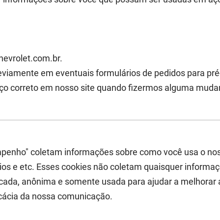
hevrolet.com.br.
viamente em eventuais formulários de pedidos para pré-
rviço correto em nosso site quando fizermos alguma mud
mpenho" coletam informações sobre como você usa o nos
rios e etc. Esses cookies não coletam quaisquer informaç
icada, anônima e somente usada para ajudar a melhorar 
icácia da nossa comunicação.