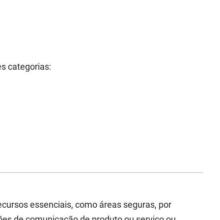
s categorias:
recursos essenciais, como áreas seguras, por
es de comunicação de produto ou serviço ou