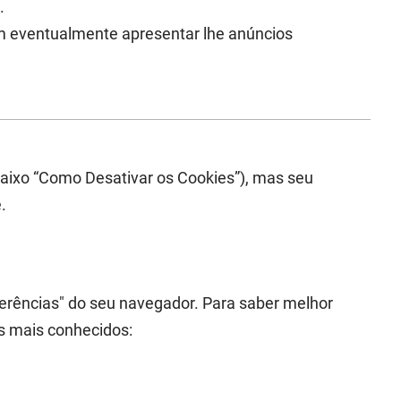
.
am eventualmente apresentar lhe anúncios
baixo “Como Desativar os Cookies”), mas seu
.
erências" do seu navegador. Para saber melhor
s mais conhecidos: