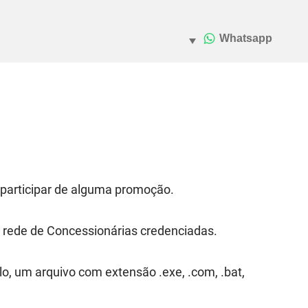
e participar de alguma promoção.
ia rede de Concessionárias credenciadas.
, um arquivo com extensão .exe, .com, .bat,