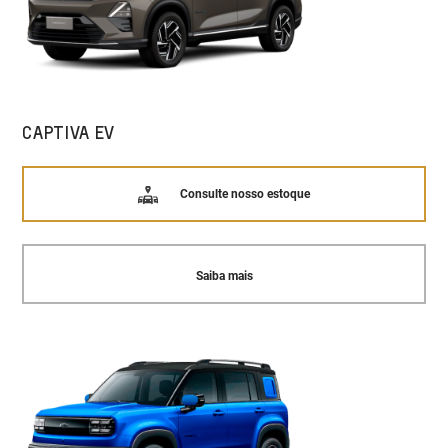
CAPTIVA EV
Consulte nosso estoque
Saiba mais