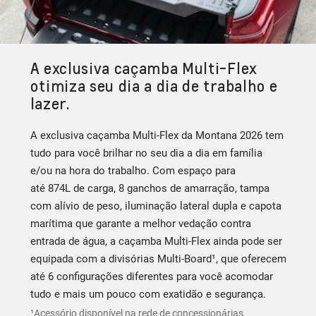
A exclusiva caçamba Multi-Flex
otimiza seu dia a dia de trabalho e
lazer.
A exclusiva caçamba Multi-Flex da Montana 2026 tem
tudo para você brilhar no seu dia a dia em família
e/ou na hora do trabalho. Com espaço para
até 874L de carga, 8 ganchos de amarração, tampa
com alívio de peso, iluminação lateral dupla e capota
marítima que garante a melhor vedação contra
entrada de água, a caçamba Multi-Flex ainda pode ser
equipada com a divisórias Multi-Board¹, que oferecem
até 6 configurações diferentes para você acomodar
tudo e mais um pouco com exatidão e segurança.
¹Acessório disponível na rede de concessionárias