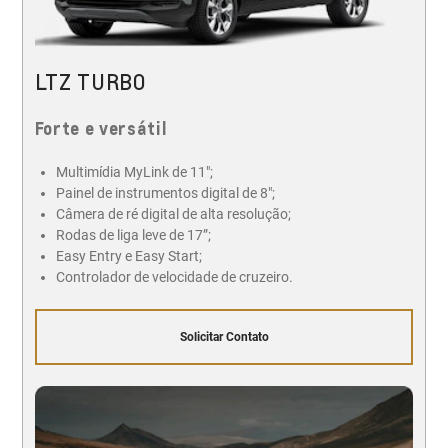
LTZ TURBO
Forte e versátil
Multimídia MyLink de 11";
Painel de instrumentos digital de 8";
Câmera de ré digital de alta resolução;
Rodas de liga leve de 17”;
Easy Entry e Easy Start;
Controlador de velocidade de cruzeiro.
Solicitar Contato