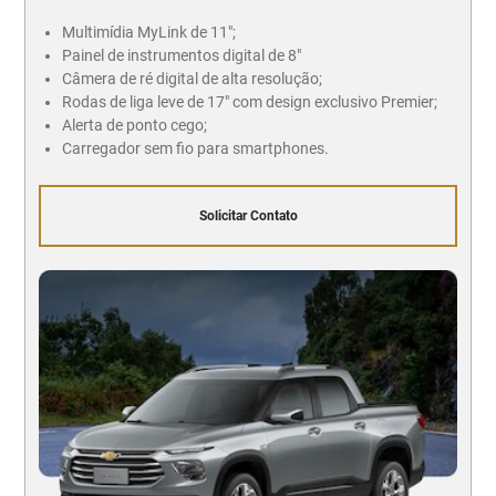
Multimídia MyLink de 11";
Painel de instrumentos digital de 8"
Câmera de ré digital de alta resolução;
Rodas de liga leve de 17" com design exclusivo Premier;
Alerta de ponto cego;
Carregador sem fio para smartphones.
Solicitar Contato