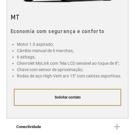
MT
Economia com segurança e conforto
Motor 1.0 aspirado;
Câmbio manual de 6 marchas;
6 airbags;
Chevrolet MyLink com Tela LCD sensível ao toque de 8";
Chave com sensor de aproximação;
Rodas de aço High-Vent aro 15" com calotas esportivas.
Solicitar contato
Conectividade