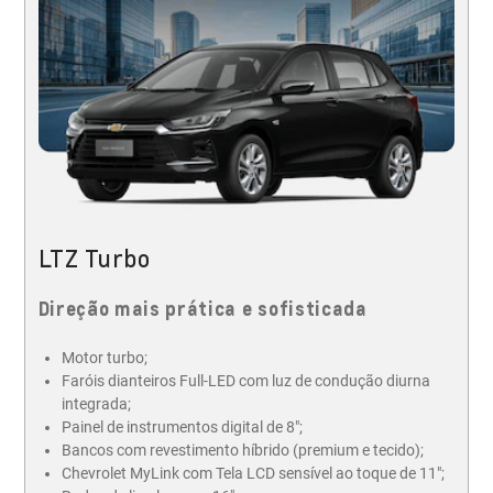
LTZ Turbo
Direção mais prática e sofisticada
Motor turbo;
Faróis dianteiros Full-LED com luz de condução diurna
integrada;
Painel de instrumentos digital de 8";
Bancos com revestimento híbrido (premium e tecido);
Chevrolet MyLink com Tela LCD sensível ao toque de 11";