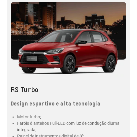
RS Turbo
Design esportivo e alta tecnologia
Motor turbo;
Faróis dianteiros Full-LED com luz de condução diurna
integrada;
Painel de instrumentos digital de 8";