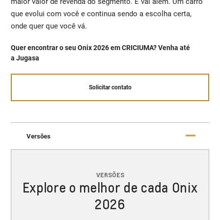
maior valor de revenda do segmento. E vai além. Um carro
que evolui com você e continua sendo a escolha certa,
onde quer que você vá.
Quer encontrar o seu Onix 2026 em CRICIUMA? Venha até
a Jugasa
Solicitar contato
Versões
VERSÕES
Explore o melhor de cada Onix
2026