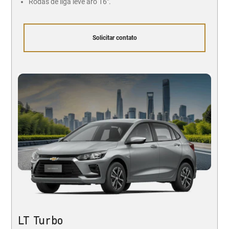
Rodas de liga leve aro 16".
Solicitar contato
LT Turbo