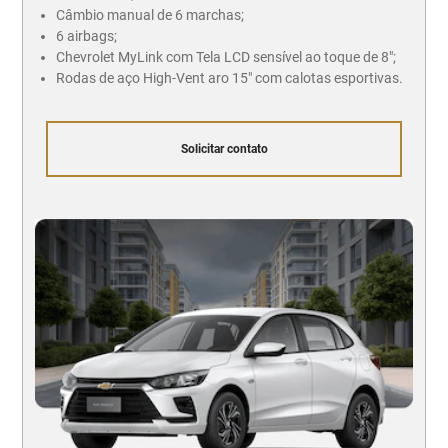
Câmbio manual de 6 marchas;
6 airbags;
Chevrolet MyLink com Tela LCD sensível ao toque de 8";
Rodas de aço High-Vent aro 15" com calotas esportivas.
Solicitar contato