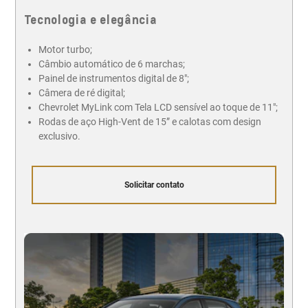
Tecnologia e elegância
Motor turbo;
Câmbio automático de 6 marchas;
Painel de instrumentos digital de 8";
Câmera de ré digital;
Chevrolet MyLink com Tela LCD sensível ao toque de 11";
Rodas de aço High-Vent de 15” e calotas com design
exclusivo.
Solicitar contato