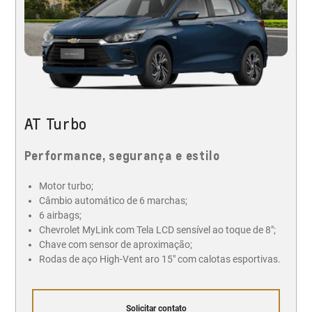
AT Turbo
Performance, segurança e estilo
Motor turbo;
Câmbio automático de 6 marchas;
6 airbags;
Chevrolet MyLink com Tela LCD sensível ao toque de 8";
Chave com sensor de aproximação;
Rodas de aço High-Vent aro 15" com calotas esportivas.
Solicitar contato